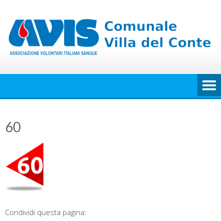
Skip
to
content
60
Condividi questa pagina: