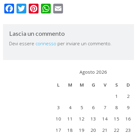
Facebook
Twitter
Pinterest
WhatsApp
Email
Lascia un commento
Devi essere
connesso
per inviare un commento.
Agosto 2026
L
M
M
G
V
S
D
1
2
3
4
5
6
7
8
9
10
11
12
13
14
15
16
17
18
19
20
21
22
23