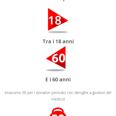
Tra i 18 anni
E i 60 anni
(massimo 65 per i donatori periodici con deroghe a giudizio del
medico)