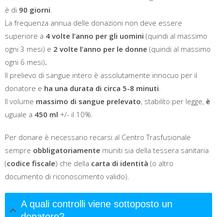
è di
90 giorni
.
La frequenza annua delle donazioni non deve essere
superiore a
4 volte l’anno per gli uomini
(quindi al massimo
ogni 3 mesi) e
2 volte l’anno per le donne
(quindi al massimo
ogni 6 mesi)
.
Il prelievo di sangue intero è assolutamente innocuo per il
donatore e
ha una durata di circa 5-8 minuti
.
Il volume
massimo di sangue prelevato
, stabilito per legge,
è
uguale a
450 ml
+/- il 10%.
Per donare è necessario recarsi al Centro Trasfusionale
sempre
obbligatoriamente
muniti sia della tessera sanitaria
(
codice fiscale
) che della
carta di identità
(o altro
documento di riconoscimento valido).
A quali controlli viene sottoposto un
donatore?