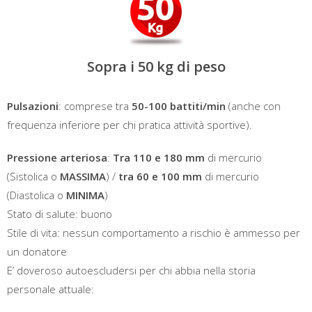
Sopra i 50 kg di peso
Pulsazioni
: comprese tra
50-100 battiti/min
(anche con
frequenza inferiore per chi pratica attività sportive).
Pressione arteriosa
:
Tra 110 e 180 mm
di mercurio
(Sistolica o
MASSIMA
) /
tra 60 e 100 mm
di mercurio
(Diastolica o
MINIMA
)
Stato di salute: buono
Stile di vita: nessun comportamento a rischio è ammesso per
un donatore
E’ doveroso autoescludersi per chi abbia nella storia
personale attuale: