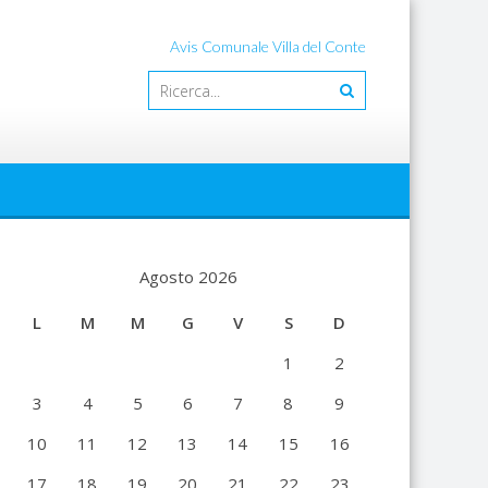
Avis Comunale Villa del Conte
Agosto 2026
L
M
M
G
V
S
D
1
2
3
4
5
6
7
8
9
10
11
12
13
14
15
16
17
18
19
20
21
22
23