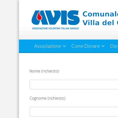
Skip
to
content
Associazione
Come Donare
Don
Nome (richiesto)
Cognome (richiesto)