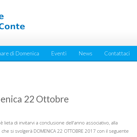
are di Domenica
Eventi
News
Contattaci
menica 22 Ottobre
e è lieta di invitarvi a conclusione dell'anno associativo, alla
ale che si svolgerà DOMENICA 22 OTTOBRE 2017 con il seguente