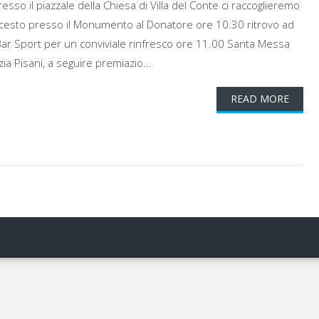
so il piazzale della Chiesa di Villa del Conte ci raccoglieremo
 cesto presso il Monumento al Donatore ore 10.30 ritrovo ad
 Bar Sport per un conviviale rinfresco ore 11.00 Santa Messa
ia Pisani, a seguire premiazio...
READ MORE