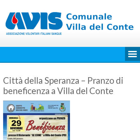
Skip
to
content
Città della Speranza – Pranzo di
beneficenza a Villa del Conte