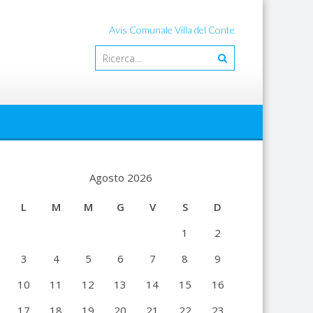
Avis Comunale Villa del Conte
Agosto 2026
L
M
M
G
V
S
D
1
2
3
4
5
6
7
8
9
10
11
12
13
14
15
16
17
18
19
20
21
22
23