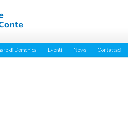
are di Domenica
Eventi
News
Contattaci