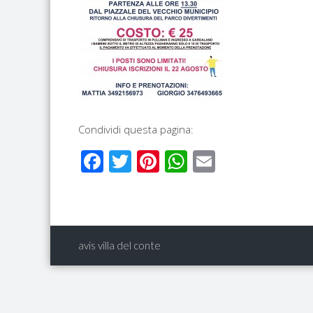
Condividi questa pagina:
Facebook
Twitter
Pinterest
WhatsApp
Email
avis villa del conte